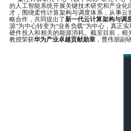
的人工智能系统开展关键技术研究和产业化
才，围绕柔性计算架构与调度体系，从事云资
略合作，共同提出了
新一代云计算架构与调
源”为中心转变为“业务负载”为中心，真正
硬件投入和相关的能源消耗。截至目前，相
教授荣获
华为产业卓越贡献勋章
，曹伟朋副