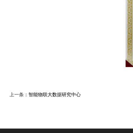
上一条：
智能物联大数据研究中心