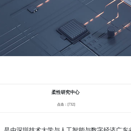
柔性研究中心
点击：[
732
]
”）是由深圳技术大学与人工智能与数字经济广东