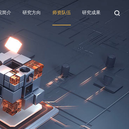
院简介
研究方向
师资队伍
研究成果