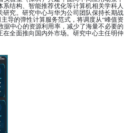
体系结构、智能推荐优化等计算机相关学科人
相关研究。研究中心与华为公司团队保持长期战
司主导的弹性计算服务范式，将调度从“峰值资
了数据中心的资源利用率，减少了海量不必要的
正在全面推向国内外市场。研究中心主任明仲