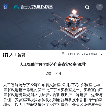
人工智能
首页
>
研究方向
>
人工智能
>
正文
人工智能与数字经济广东省实验室(深圳)
点击：[
765
]
人工智能与数字经济广东省实验室
(
深圳
)(
下称“实验室”
)
为广
东省政府批准筹建的第三批广东省实验室之一。实验室由广
东省政府统筹规划及顶层设计深圳市政府主导建设、运营与
管理。实验室积极探索体制机制创新与科技创新相结合的新
模式，以人工智能赋能数字经济为特色，聚焦区块链与金融